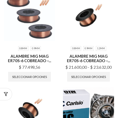
0.8MM
0.9MM
0.8MM
0.9MM
1.2MM
ALAMBRE MIG MAG
ALAMBRE MIG MAG
ER70S-6 COBREADO –...
ER70S-6 COBREADO –...
$
77.498,56
$
21.600,00
-
$
23.632,00
SELECCIONAR OPCIONES
SELECCIONAR OPCIONES