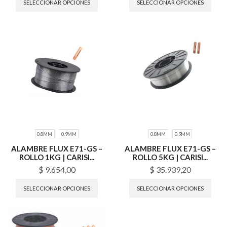
SELECCIONAR OPCIONES
SELECCIONAR OPCIONES
0.8MM
0.9MM
0.8MM
0.9MM
ALAMBRE FLUX E71-GS –
ALAMBRE FLUX E71-GS –
ROLLO 1KG | CARISI...
ROLLO 5KG | CARISI...
$
9.654,00
$
35.939,20
SELECCIONAR OPCIONES
SELECCIONAR OPCIONES