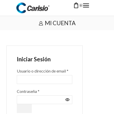
0
MI CUENTA
Iniciar Sesión
Usuario o dirección de email
*
Contraseña
*