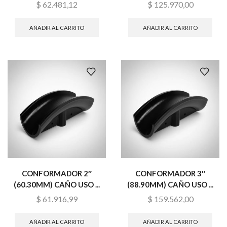
$
62.481,12
$
125.970,00
AÑADIR AL CARRITO
AÑADIR AL CARRITO
CONFORMADOR 2″
CONFORMADOR 3″
(60.30MM) CAÑO USO ...
(88.90MM) CAÑO USO ...
$
61.916,99
$
159.562,00
AÑADIR AL CARRITO
AÑADIR AL CARRITO