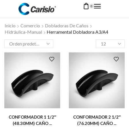
0
Inicio
Comercio
Dobladoras De Caños
Hidráulica-Manual
Herramental Dobladora A3/A4
CONFORMADOR 1 1/2″
CONFORMADOR 2 1/2″
(48.30MM) CAÑO ...
(76.20MM) CAÑO ...