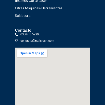
Insumos Corte Láser
Otras Máquinas-Herramientas
Soldadura
Contacto
03564 37-7908
contacto@carisiosrl.com