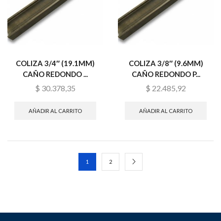
COLIZA 3/4″ (19.1MM)
COLIZA 3/8″ (9.6MM)
CAÑO REDONDO ...
CAÑO REDONDO P...
$
30.378,35
$
22.485,92
AÑADIR AL CARRITO
AÑADIR AL CARRITO
1
2