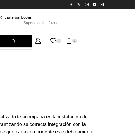
o@carisiosrl.com
Soporte online 24hs
0
0
n
alizado te acompaña en la instalación de
antizando su correcta integración con la
 de que cada componente esté debidamente