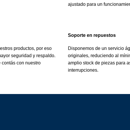
ajustado para un funcionamien
Soporte en repuestos
stros productos, por eso
Disponemos de un servicio ágil
ayor seguridad y respaldo.
originales, reduciendo al mín
e contás con nuestro
amplio stock de piezas para a
interrupciones.