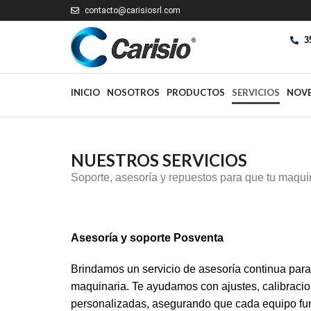
contacto@carisiosrl.com
3
INICIO
NOSOTROS
PRODUCTOS
SERVICIOS
NOV
NUESTROS SERVICIOS
Soporte, asesoría y repuestos para que tu maqu
Asesoría y soporte Posventa
Brindamos un servicio de asesoría continua para 
maquinaria. Te ayudamos con ajustes, calibraci
personalizadas, asegurando que cada equipo fu