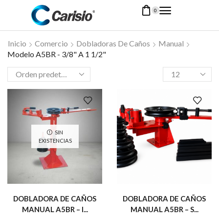
0
Inicio
Comercio
Dobladoras De Caños
Manual
Modelo A5BR - 3/8" A 1 1/2"
SIN
EXISTENCIAS
DOBLADORA DE CAÑOS
DOBLADORA DE CAÑOS
MANUAL A5BR – I...
MANUAL A5BR – S...