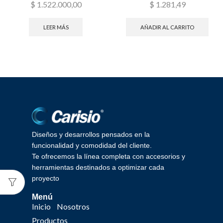
$
1.522.000,00
$
1.281,49
LEER MÁS
AÑADIR AL CARRITO
Diseños y desarrollos pensados en la
funcionalidad y comodidad del cliente.
Te ofrecemos la línea completa con accesorios y
herramientas destinados a optimizar cada
proyecto
Menú
Inicio
Nosotros
Productos