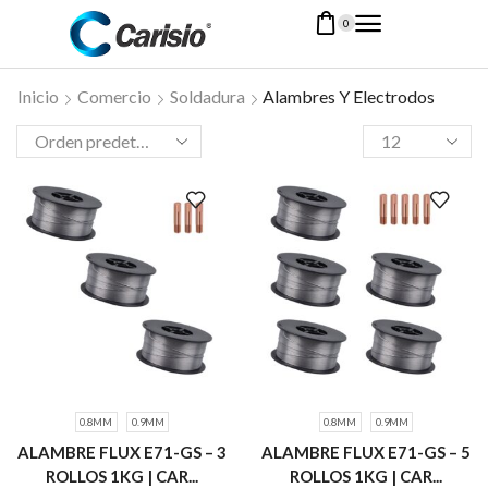
0
Inicio
Comercio
Soldadura
Alambres Y Electrodos
0.8MM
0.9MM
0.8MM
0.9MM
ALAMBRE FLUX E71-GS – 3
ALAMBRE FLUX E71-GS – 5
ROLLOS 1KG | CAR...
ROLLOS 1KG | CAR...