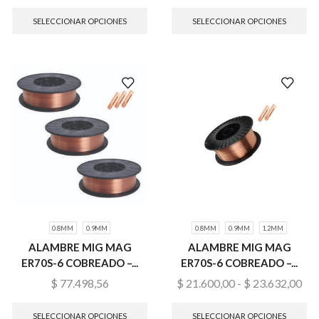
SELECCIONAR OPCIONES
SELECCIONAR OPCIONES
0.8MM
0.9MM
0.8MM
0.9MM
1.2MM
ALAMBRE MIG MAG
ALAMBRE MIG MAG
ER70S-6 COBREADO –...
ER70S-6 COBREADO –...
$
77.498,56
$
21.600,00
-
$
23.632,00
SELECCIONAR OPCIONES
SELECCIONAR OPCIONES