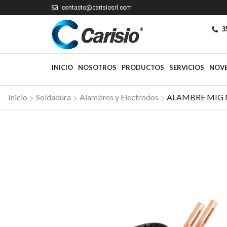
contacto@carisiosrl.com
3
INICIO
NOSOTROS
PRODUCTOS
SERVICIOS
NOV
Inicio
Soldadura
Alambres y Electrodos
ALAMBRE MIG M