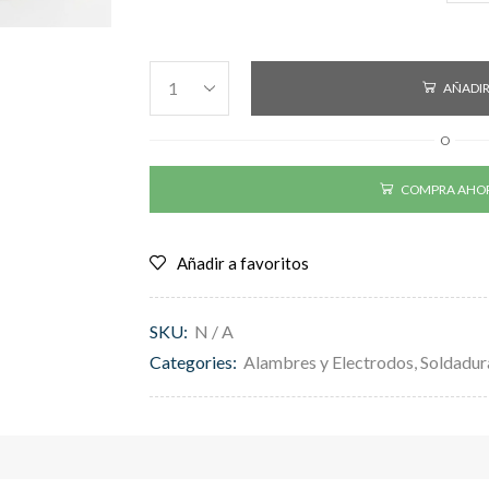
AÑADIR
O
COMPRA AHO
Añadir a favoritos
SKU:
N / A
Categories:
Alambres y Electrodos
,
Soldadur