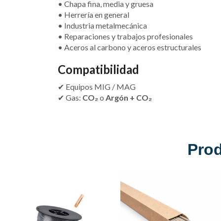
• Chapa fina, media y gruesa
• Herrería en general
• Industria metalmecánica
• Reparaciones y trabajos profesionales
• Aceros al carbono y aceros estructurales
Compatibilidad
✔ Equipos MIG / MAG
✔ Gas:
CO₂
o
Argón + CO₂
Pro