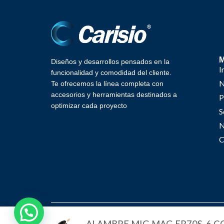
Diseños y desarrollos pensados en la
I
funcionalidad y comodidad del cliente.
N
Te ofrecemos la línea completa con
accesorios y herramientas destinados a
P
optimizar cada proyecto
S
N
C
Ca