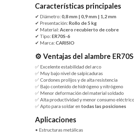
Características principales
✔ Diámetro:
0,8 mm | 0,9 mm | 1,2 mm
✔ Presentación:
Rollo de 5 kg
✔ Material:
Acero recubierto de cobre
✔ Tipo:
ER70S-6
✔ Marca:
CARISIO
⚙️
Ventajas del alambre ER70S
✅ Excelente estabilidad del arco
✅ Muy bajo nivel de salpicaduras
✅ Cordones prolijos y de alta resistencia
✅ Bajo contenido de hidrógeno y nitrógeno
✅ Menor deformación del material soldado
✅ Alta productividad y menor consumo eléctric
✅ Apto para soldar en
todas las posiciones
Aplicaciones
• Estructuras metálicas