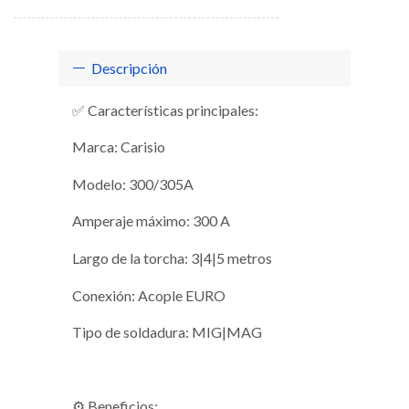
Descripción
✅ Características principales:
Marca: Carisio
Modelo: 300/305A
Amperaje máximo: 300 A
Largo de la torcha: 3|4|5 metros
Conexión: Acople EURO
Tipo de soldadura: MIG|MAG
⚙️ Beneficios: