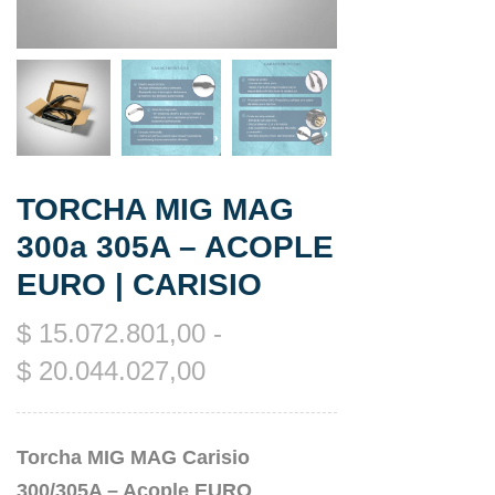
TORCHA MIG MAG
300a 305A – ACOPLE
EURO | CARISIO
$
15.072.801,00
-
$
20.044.027,00
Torcha MIG MAG Carisio
300/305A – Acople EURO