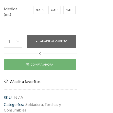
Medida
3MTS
4MTS
5MTS
(mt)
AÑADIR AL CARRITO
O
COMPRA AHORA
Añadir a favoritos
SKU:
N / A
Categories:
Soldadura
,
Torchas y
Consumibles