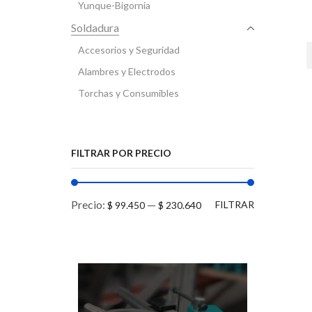
Yunque-Bigornia
Soldadura
Accesorios y Seguridad
Alambres y Electrodos
Torchas y Consumibles
FILTRAR POR PRECIO
Precio:
—
FILTRAR
$ 99.450
$ 230.640