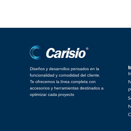
Diseños y desarrollos pensados en la
I
funcionalidad y comodidad del cliente.
N
Te ofrecemos la línea completa con
accesorios y herramientas destinados a
P
optimizar cada proyecto
S
N
C