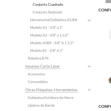
Conjunto Cuadrado
CONFO
Conjunto Redondo
Herramental Dobladora A5/BR
Modelo A1 - 3/8" a 1"
Modelo A2 - 3/8" a 1.1/2"
Modelo A5BR - 3/8" A 1 1/2"
Modelo B1 - 3/8" A 1"
Roladora B76
Insumos Corte Láser
Accesorios
Consumibles
Otras Máquinas-Herramientas
Dobladora Estribera de Hierro
Lijadora de Banda
CONFO