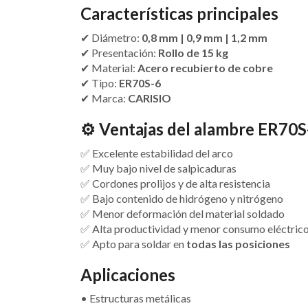
Características principales
✔ Diámetro:
0,8 mm | 0,9 mm | 1,2 mm
✔ Presentación:
Rollo de 15 kg
✔ Material:
Acero recubierto de cobre
✔ Tipo:
ER70S-6
✔ Marca:
CARISIO
⚙️
Ventajas del alambre ER70S
✅ Excelente estabilidad del arco
✅ Muy bajo nivel de salpicaduras
✅ Cordones prolijos y de alta resistencia
✅ Bajo contenido de hidrógeno y nitrógeno
✅ Menor deformación del material soldado
✅ Alta productividad y menor consumo eléctric
✅ Apto para soldar en
todas las posiciones
Aplicaciones
• Estructuras metálicas