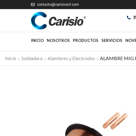
contacto@carisiosrl.com
3
INICIO
NOSOTROS
PRODUCTOS
SERVICIOS
NOV
Inicio
Soldadura
Alambres y Electrodos
ALAMBRE MIG M