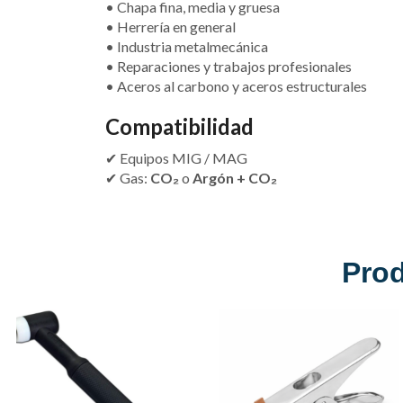
• Chapa fina, media y gruesa
• Herrería en general
• Industria metalmecánica
• Reparaciones y trabajos profesionales
• Aceros al carbono y aceros estructurales
Compatibilidad
✔ Equipos MIG / MAG
✔ Gas:
CO₂
o
Argón + CO₂
Pro