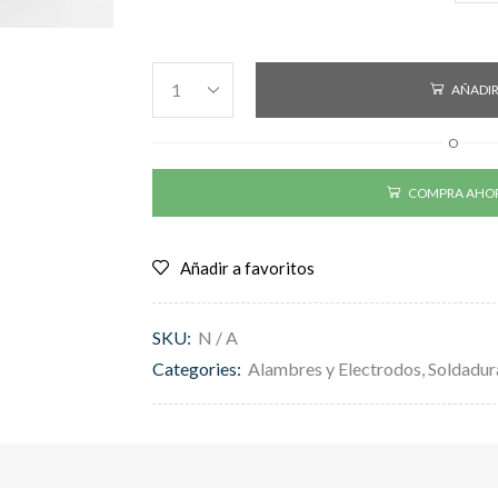
AÑADIR
O
COMPRA AHO
Añadir a favoritos
SKU:
N / A
Categories:
Alambres y Electrodos
,
Soldadur