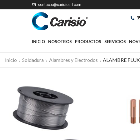
contacto@carisiosrl.com
3
INICIO
NOSOTROS
PRODUCTOS
SERVICIOS
NOV
Inicio
Soldadura
Alambres y Electrodos
ALAMBRE FLUX E