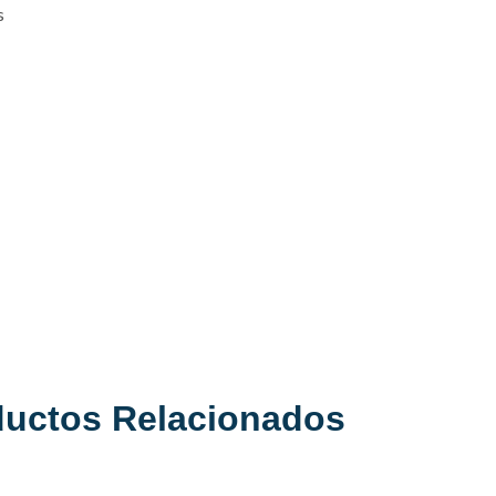
s
ductos Relacionados