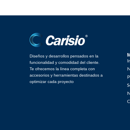
Diseños y desarrollos pensados en la
I
funcionalidad y comodidad del cliente.
N
Te ofrecemos la línea completa con
accesorios y herramientas destinados a
P
optimizar cada proyecto
S
N
C