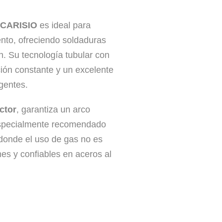
 CARISIO
es ideal para
ento, ofreciendo soldaduras
n. Su tecnología tubular con
ión constante y un excelente
gentes.
ctor
, garantiza un arco
especialmente recomendado
s donde el uso de gas no es
es y confiables en aceros al