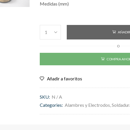
Medidas (mm)
AÑADIR
O
COMPRA AHO
Añadir a favoritos
SKU:
N / A
Categories:
Alambres y Electrodos
,
Soldadur