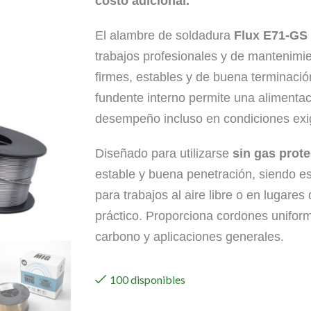
costo adicional.
El alambre de soldadura
Flux E71-GS
trabajos profesionales y de mantenimi
firmes, estables y de buena terminació
fundente interno permite una alimentac
desempeño incluso en condiciones exi
Diseñado para utilizarse
sin gas prote
estable y buena penetración, siendo 
para trabajos al aire libre o en lugare
práctico. Proporciona cordones uniform
carbono y aplicaciones generales.
100 disponibles