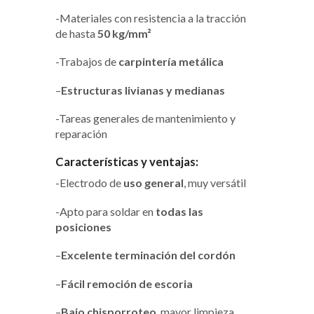
-Materiales con resistencia a la tracción
de hasta
50 kg/mm²
-Trabajos de
carpintería metálica
–
Estructuras livianas y medianas
-Tareas generales de mantenimiento y
reparación
Características y ventajas:
-Electrodo de
uso general
, muy versátil
-Apto para soldar en
todas las
posiciones
–
Excelente terminación del cordón
–
Fácil remoción de escoria
–
Bajo chisporroteo
, mayor limpieza