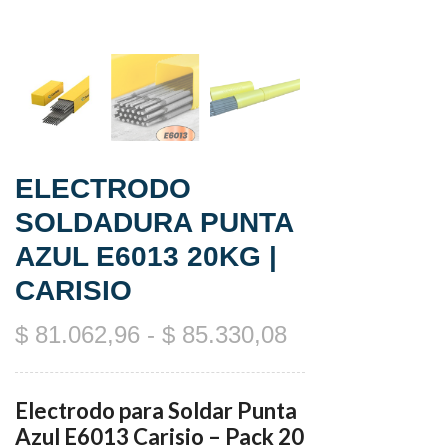
ELECTRODO
SOLDADURA PUNTA
AZUL E6013 20KG |
CARISIO
$
81.062,96
-
$
85.330,08
Electrodo para Soldar Punta
Azul E6013 Carisio – Pack 20