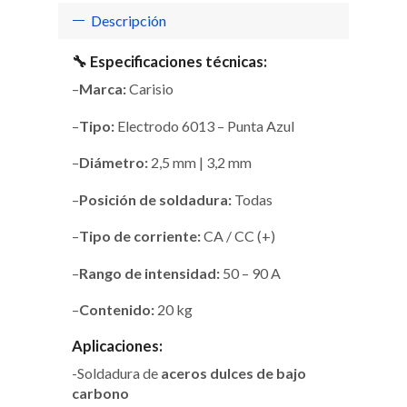
Descripción
🔧 Especificaciones técnicas:
–
Marca:
Carisio
–
Tipo:
Electrodo 6013 – Punta Azul
–
Diámetro:
2,5 mm | 3,2 mm
–
Posición de soldadura:
Todas
–
Tipo de corriente:
CA / CC (+)
–
Rango de intensidad:
50 – 90 A
–
Contenido:
20 kg
Aplicaciones:
-Soldadura de
aceros dulces de bajo
carbono