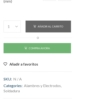
(mm)
AÑADIR AL CARRITO
O
COMPRA AHORA
Añadir a favoritos
SKU:
N / A
Categories:
Alambres y Electrodos
,
Soldadura