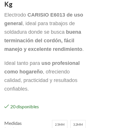
Kg
Electrodo
CARISIO E6013 de uso
general
, ideal para trabajos de
soldadura donde se busca
buena
terminación del cordón, fácil
manejo y excelente rendimiento
.
Ideal tanto para
uso profesional
como hogareño
, ofreciendo
calidad, practicidad y resultados
confiables.
20 disponibles
Medidas
2.5MM
3.2MM