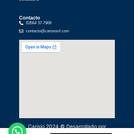
Contacto
03564 37-7908
contacto@carisiosrl.com
Carisio 2024 © Desarrollado por