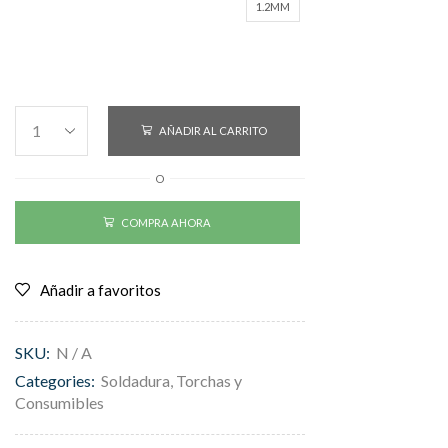
1.2MM
AÑADIR AL CARRITO
O
COMPRA AHORA
Añadir a favoritos
SKU:
N / A
Categories:
Soldadura
,
Torchas y
Consumibles