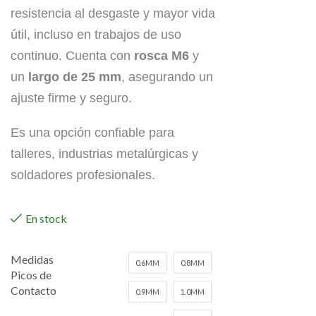
resistencia al desgaste y mayor vida
útil, incluso en trabajos de uso
continuo. Cuenta con
rosca M6
y
un
largo de 25 mm
, asegurando un
ajuste firme y seguro.
Es una opción confiable para
talleres, industrias metalúrgicas y
soldadores profesionales.
En stock
Medidas
0.6MM
0.8MM
Picos de
Contacto
0.9MM
1.0MM