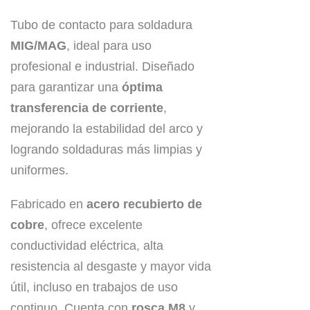
Tubo de contacto para soldadura
MIG/MAG
, ideal para uso
profesional e industrial. Diseñado
para garantizar una
óptima
transferencia de corriente
,
mejorando la estabilidad del arco y
logrando soldaduras más limpias y
uniformes.
Fabricado en
acero recubierto de
cobre
, ofrece excelente
conductividad eléctrica, alta
resistencia al desgaste y mayor vida
útil, incluso en trabajos de uso
continuo. Cuenta con
rosca M8
y