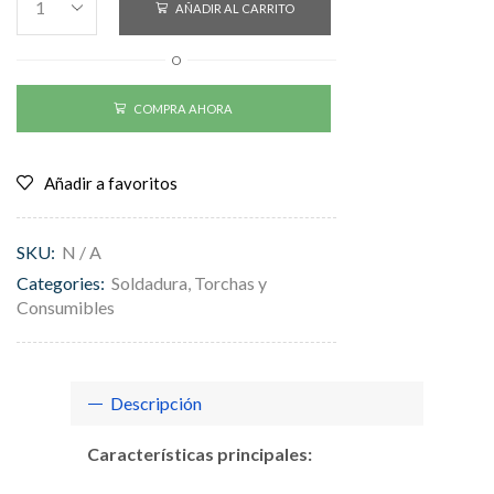
AÑADIR AL CARRITO
O
COMPRA AHORA
Añadir a favoritos
SKU:
N / A
Categories:
Soldadura
,
Torchas y
Consumibles
Descripción
Características principales: