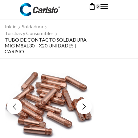
0
Inicio
Soldadura
Torchas y Consumibles
TUBO DE CONTACTO SOLDADURA
MIG M8XL30 – X20 UNIDADES |
CARISIO