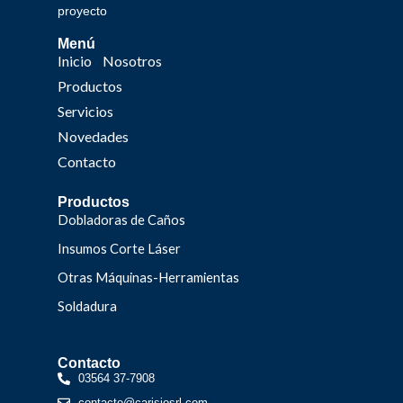
proyecto
Menú
Inicio
Nosotros
Productos
Servicios
Novedades
Contacto
Productos
Dobladoras de Caños
Insumos Corte Láser
Otras Máquinas-Herramientas
Soldadura
Contacto
03564 37-7908
contacto@carisiosrl.com