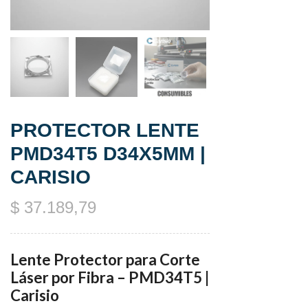
PROTECTOR LENTE
PMD34T5 D34X5MM |
CARISIO
$
37.189,79
Lente Protector para Corte
Láser por Fibra – PMD34T5 |
Carisio