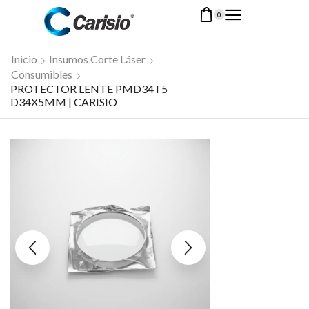
0
Inicio
Insumos Corte Láser
Consumibles
PROTECTOR LENTE PMD34T5
D34X5MM | CARISIO