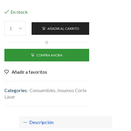
En stock
AÑADIR AL CARRITO
O
COMPRA AHORA
Añadir a favoritos
Categories:
Consumibles
,
Insumos Corte
Láser
Descripción