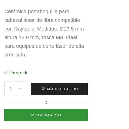
Cerámica portaboquilla para
cabezal láser de fibra compatible
con Raytools. Medidas: Ø19.5 mm ,
altura 12.9 mm, rosca M8. Ideal
para equipos de corte láser de alta
precisión.
En stock
AÑADIR AL CARRITO
O
COMPRA AHORA