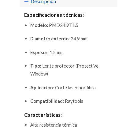
Descripción
Especificaciones técnicas:
Modelo:
PMD24.9T1.5
Diámetro externo:
24.9 mm
Espesor:
1.5 mm
Tipo:
Lente protector (Protective
Window)
Aplicación:
Corte láser por fibra
Compatibilidad:
Raytools
Características:
Alta resistencia térmica