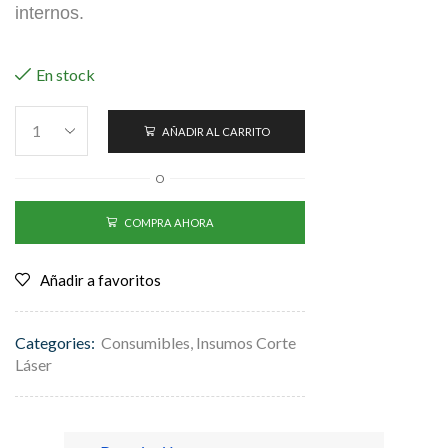
internos.
En stock
AÑADIR AL CARRITO
O
COMPRA AHORA
Añadir a favoritos
Categories:
Consumibles
,
Insumos Corte
Láser