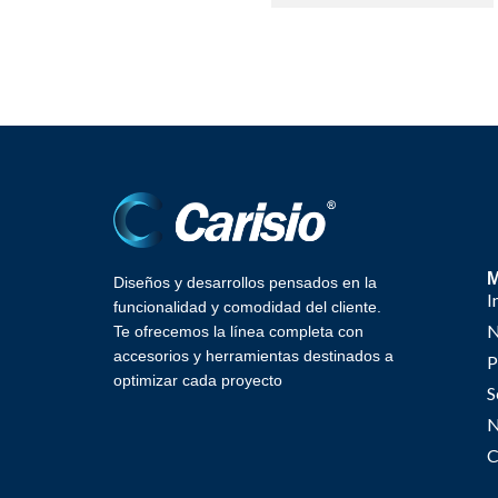
Diseños y desarrollos pensados en la
I
funcionalidad y comodidad del cliente.
N
Te ofrecemos la línea completa con
accesorios y herramientas destinados a
P
optimizar cada proyecto
S
N
C