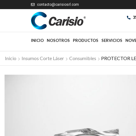
contacto@carisiosrl.com
3
INICIO
NOSOTROS
PRODUCTOS
SERVICIOS
NOV
Inicio
Insumos Corte Láser
Consumibles
PROTECTOR LE