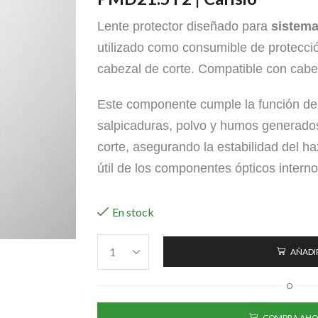
Lente protector diseñado para
sistema
utilizado como consumible de protección
cabezal de corte. Compatible con cab
Este componente cumple la función de 
salpicaduras, polvo y humos generado
corte, asegurando la estabilidad del ha
útil de los componentes ópticos interno
En stock
AÑADIR
O
COMPRA AHO