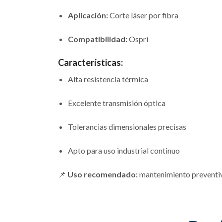
Aplicación:
Corte láser por fibra
Compatibilidad:
Ospri
Características:
Alta resistencia térmica
Excelente transmisión óptica
Tolerancias dimensionales precisas
Apto para uso industrial continuo
📌
Uso recomendado:
mantenimiento preventivo