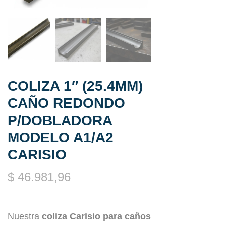
COLIZA 1″ (25.4MM)
CAÑO REDONDO
P/DOBLADORA
MODELO A1/A2
CARISIO
$
46.981,96
Nuestra
coliza
Carisio para caños