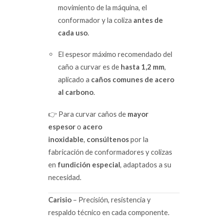
movimiento de la máquina, el
conformador y la coliza
antes de
cada uso
.
El espesor máximo recomendado del
caño a curvar es de
hasta 1,2 mm
,
aplicado a
caños comunes de acero
al carbono
.
👉 Para curvar caños de
mayor
espesor
o
acero
inoxidable
,
consúltenos
por la
fabricación de conformadores y colizas
en
fundición especial
, adaptados a su
necesidad.
Carisio
– Precisión, resistencia y
respaldo técnico en cada componente.