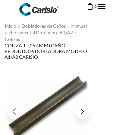
0
Inicio
Dobladoras de Caños
Manual
Herramental Dobladora A1/A2
Colizas
COLIZA 1″ (25.4MM) CAÑO
REDONDO P/DOBLADORA MODELO
A1/A2 CARISIO