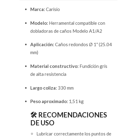
Marca:
Carisio
Modelo:
Herramental compatible con
dobladoras de caños Modelo A1/A2
Aplicación:
Caños redondos Ø 1″ (25.04
mm)
Material constructivo:
Fundición gris
de alta resistencia
Largo coliza:
330 mm
Peso aproximado:
1,51 kg
🛠️ RECOMENDACIONES
DE USO
Lubricar correctamente los puntos de