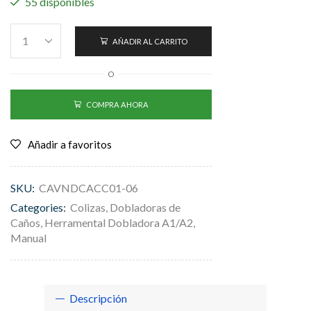
55 disponibles
AÑADIR AL CARRITO
O
COMPRA AHORA
Añadir a favoritos
SKU:
CAVNDCACC01-06
Categories:
Colizas
,
Dobladoras de
Caños
,
Herramental Dobladora A1/A2
,
Manual
Descripción