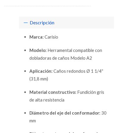
Descripción
Marca:
Carisio
Modelo:
Herramental compatible con
dobladoras de caños Modelo A2
Aplicación:
Caños redondos Ø 1 1/4″
(31,8 mm)
Material constructivo:
Fundición gris
de alta resistencia
Diámetro del eje del conformador:
30
mm