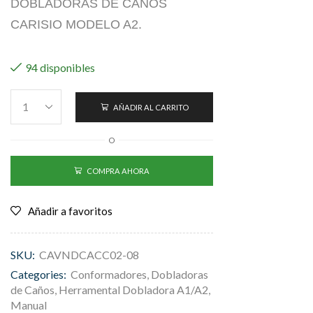
DOBLADORAS DE CAÑOS
CARISIO MODELO A2.
94 disponibles
AÑADIR AL CARRITO
O
COMPRA AHORA
Añadir a favoritos
SKU:
CAVNDCACC02-08
Categories:
Conformadores
,
Dobladoras
de Caños
,
Herramental Dobladora A1/A2
,
Manual