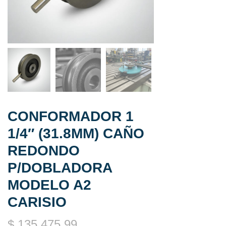
CONFORMADOR 1
1/4″ (31.8MM) CAÑO
REDONDO
P/DOBLADORA
MODELO A2
CARISIO
$
135.475,99