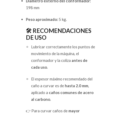
Diámetro externo del conformador:
198 mm
Peso aproximado:
5 kg.
🛠️ RECOMENDACIONES
DE USO
Lubricar correctamente los puntos de
movimiento de la máquina, el
conformador y la coliza
antes de
cada uso
.
El espesor máximo recomendado del
caño a curvar es de
hasta 2.0 mm
,
aplicado a
caños comunes de acero
al carbono
.
👉 Para curvar caños de
mayor