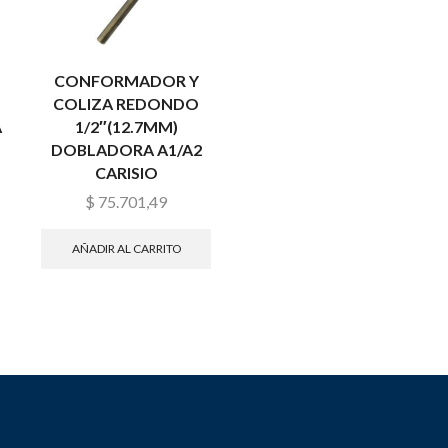
CONFORMADOR Y
COLIZA REDONDO
A
1/2″(12.7MM)
DOBLADORA A1/A2
CARISIO
$
75.701,49
AÑADIR AL CARRITO