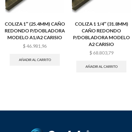
COLIZA 1″ (25.4MM) CAÑO
COLIZA 1 1/4″ (31.8MM)
REDONDO P/DOBLADORA
CAÑO REDONDO
MODELO A1/A2 CARISIO
P/DOBLADORA MODELO
A2 CARISIO
$
46.981,96
$
68.803,79
AÑADIR AL CARRITO
AÑADIR AL CARRITO