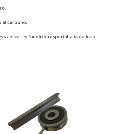
uso
.
 al carbono
.
s y colizas en
fundición especial
, adaptados a