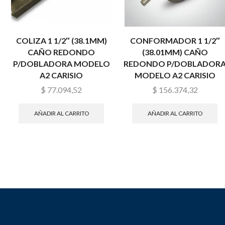
COLIZA 1 1/2″ (38.1MM)
CONFORMADOR 1 1/2″
CAÑO REDONDO
(38.01MM) CAÑO
P/DOBLADORA MODELO
REDONDO P/DOBLADOR
A2 CARISIO
MODELO A2 CARISIO
$
77.094,52
$
156.374,32
AÑADIR AL CARRITO
AÑADIR AL CARRITO