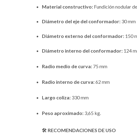
Material constructivo:
Fundición nodular de 
Diámetro del eje del conformador:
30 mm
Diámetro externo del conformador:
150 
Diámetro interno del conformador:
124 
Radio medio de curva:
75 mm
Radio interno de curva:
62 mm
Largo coliza:
330 mm
Peso aproximado:
3,65 kg.
🛠️ RECOMENDACIONES DE USO