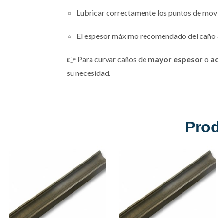
Lubricar correctamente los puntos de movi
El espesor máximo recomendado del caño a
👉 Para curvar caños de
mayor espesor
o
ac
su necesidad.
Pro