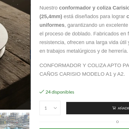
Nuestro
conformador y coliza Carisi
(25,4mm)
está diseñados para lograr
uniformes
, garantizando un excelente
el proceso de doblado. Fabricados en f
resistencia, ofrecen una larga vida úti
en trabajos metalúrgicos y de herrería.
CONFORMADOR Y COLIZA APTO P
CAÑOS CARISIO MODELO A1 y A2.
24 disponibles
AÑADIR
O