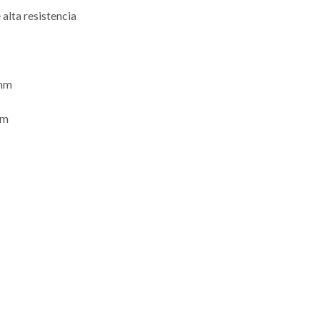
alta resistencia
mm
mm