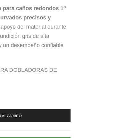
o para caños redondos 1″
curvados precisos y
 apoyo del material durante
undición gris de alta
l y un desempeño confiable
ARA DOBLADORAS DE
 AL CARRITO