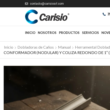
contacto@carisiosrl.com
3
INICIO
NOSOTROS
PRODUCTOS
SERVICIOS
NOV
Inicio
Dobladoras de Caños
Manual
Herramental Doblad
CONFORMADOR (NODULAR) Y COLIZA REDONDO DE 1″ (