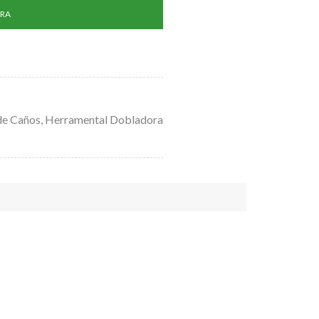
RA
de Caños
,
Herramental Dobladora