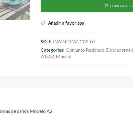
COMPRA AHO
Añadir a favoritos
SKU:
CAVNDCACC03-07
Categories:
Conjunto Redondo
,
Dobladoras 
A1/A2
,
Manual
oras de caños Modelo A2.