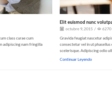
Elit euismod nunc volutp
octubre 9, 2015
/
6270
 cum class curae cum
Gravida feugiat nascetur adipi
 adipiscing nam fringilla
consectetur vel in ut phasellu
scelerisque. Adipiscing odio u
Continuar Leyendo