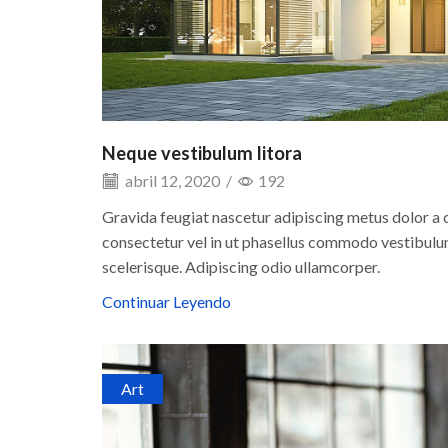
Neque vestibulum litora
abril 12, 2020
/
192
Gravida feugiat nascetur adipiscing metus dolor a
consectetur vel in ut phasellus commodo vestibulum
scelerisque. Adipiscing odio ullamcorper.
Continuar Leyendo
Art