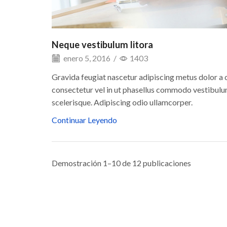
Neque vestibulum litora
enero 5, 2016
/
1403
Gravida feugiat nascetur adipiscing metus dolor a
consectetur vel in ut phasellus commodo vestibulum
scelerisque. Adipiscing odio ullamcorper.
Continuar Leyendo
Demostración 1–10 de 12 publicaciones