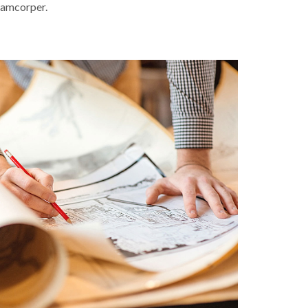
llamcorper.