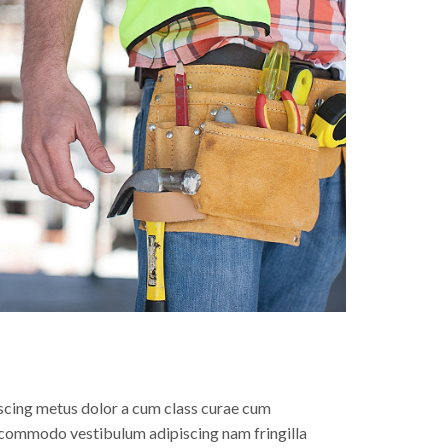
scing metus dolor a cum class curae cum
s commodo vestibulum adipiscing nam fringilla