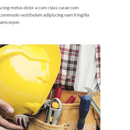
scing metus dolor a cum class curae cum
s commodo vestibulum adipiscing nam fringilla
llamcorper.