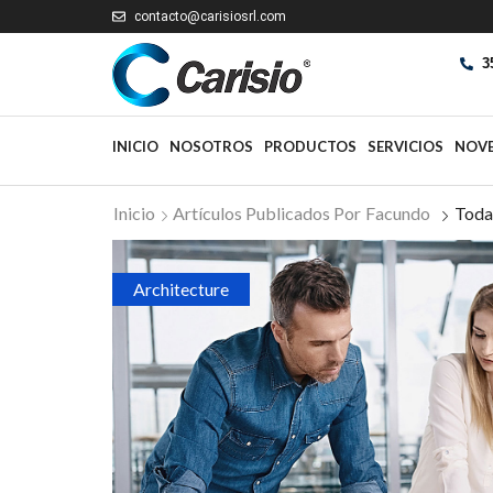
contacto@carisiosrl.com
3
INICIO
NOSOTROS
PRODUCTOS
SERVICIOS
NOV
Inicio
Artículos Publicados Por
Facundo
Toda
Architecture