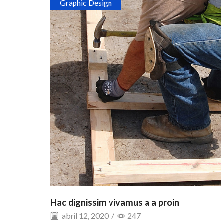
Graphic Design
Hac dignissim vivamus a a proin
abril 12, 2020
/
247