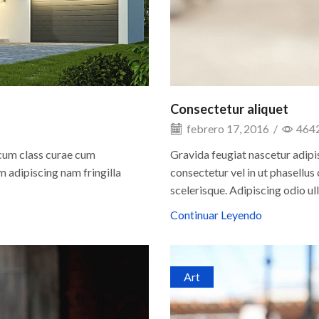
Consectetur aliquet
febrero 17, 2016
/
464
 cum class curae cum
Gravida feugiat nascetur adipi
 adipiscing nam fringilla
consectetur vel in ut phasellu
scelerisque. Adipiscing odio u
Continuar Leyendo
Art