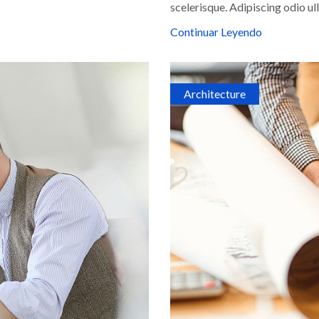
scelerisque. Adipiscing odio u
Continuar Leyendo
Architecture