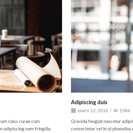
Adipiscing duis
enero 12, 2016
/
1584
 cum class curae cum
Gravida feugiat nascetur adipi
 adipiscing nam fringilla
consectetur vel in ut phasellu