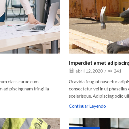
Imperdiet amet adipiscin
abril 12, 2020
/
241
 cum class curae cum
Gravida feugiat nascetur adipi
 adipiscing nam fringilla
consectetur vel in ut phasellu
scelerisque. Adipiscing odio u
Continuar Leyendo