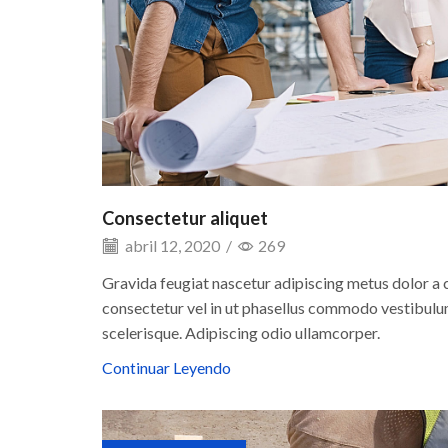
Consectetur aliquet
abril 12, 2020
/
269
Gravida feugiat nascetur adipiscing metus dolor a
consectetur vel in ut phasellus commodo vestibulum
scelerisque. Adipiscing odio ullamcorper.
Continuar Leyendo