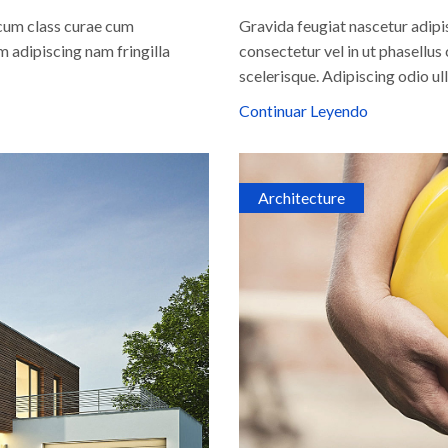
 cum class curae cum
Gravida feugiat nascetur adipi
 adipiscing nam fringilla
consectetur vel in ut phasellu
scelerisque. Adipiscing odio u
Continuar Leyendo
Architecture