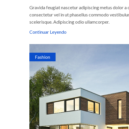
Gravida feugiat nascetur adipiscing metus dolor a
consectetur vel in ut phasellus commodo vestibulum
scelerisque. Adipiscing odio ullamcorper.
Continuar Leyendo
Fashion