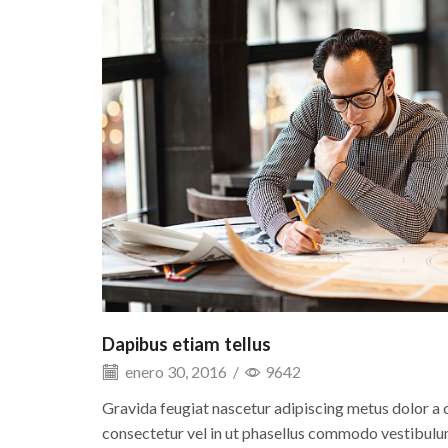
Dapibus etiam tellus
enero 30, 2016
/
9642
Gravida feugiat nascetur adipiscing metus dolor a
consectetur vel in ut phasellus commodo vestibulum