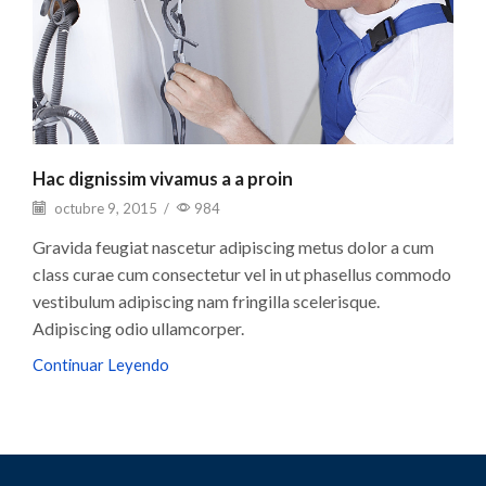
Hac dignissim vivamus a a proin
octubre 9, 2015
/
984
Gravida feugiat nascetur adipiscing metus dolor a cum
class curae cum consectetur vel in ut phasellus commodo
vestibulum adipiscing nam fringilla scelerisque.
Adipiscing odio ullamcorper.
Continuar Leyendo