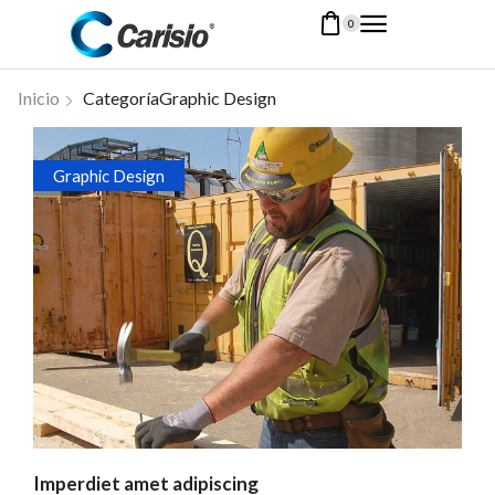
0
Inicio
CategoríaGraphic Design
Graphic Design
Imperdiet amet adipiscing