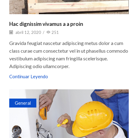
Hac dignissim vivamus a a proin
abril 12, 2020
/
251
Gravida feugiat nascetur adipiscing metus dolor a cum
class curae cum consectetur vel in ut phasellus commodo
vestibulum adipiscing nam fringilla scelerisque.
Adipiscing odio ullamcorper.
Continuar Leyendo
General