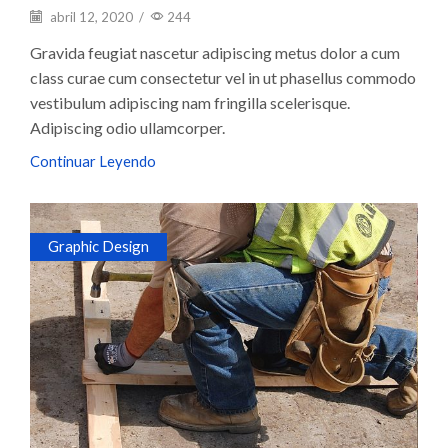
abril 12, 2020
/
244
Gravida feugiat nascetur adipiscing metus dolor a cum
class curae cum consectetur vel in ut phasellus commodo
vestibulum adipiscing nam fringilla scelerisque.
Adipiscing odio ullamcorper.
Continuar Leyendo
Graphic Design