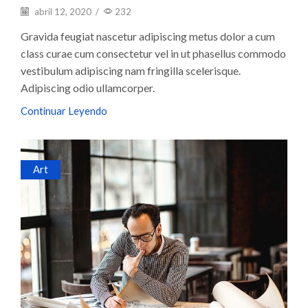
abril 12, 2020
/
232
Gravida feugiat nascetur adipiscing metus dolor a cum
class curae cum consectetur vel in ut phasellus commodo
vestibulum adipiscing nam fringilla scelerisque.
Adipiscing odio ullamcorper.
Continuar Leyendo
Art