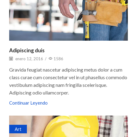
Adipiscing duis
enero 12, 2016
/
1586
Gravida feugiat nascetur adipiscing metus dolor a cum
class curae cum consectetur vel in ut phasellus commodo
vestibulum adipiscing nam fringilla scelerisque.
Adipiscing odio ullamcorper.
Continuar Leyendo
Art