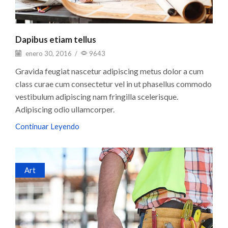
Dapibus etiam tellus
enero 30, 2016
/
9643
Gravida feugiat nascetur adipiscing metus dolor a cum
class curae cum consectetur vel in ut phasellus commodo
vestibulum adipiscing nam fringilla scelerisque.
Adipiscing odio ullamcorper.
Continuar Leyendo
Art