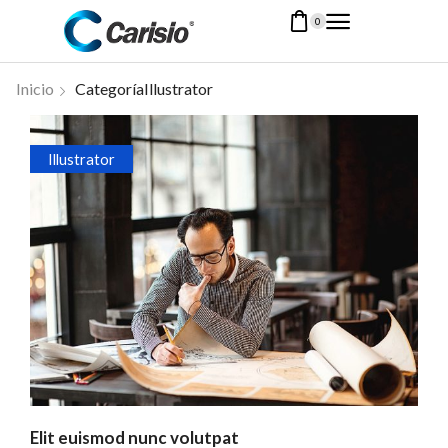
0
Inicio
CategoríaIllustrator
Illustrator
Elit euismod nunc volutpat