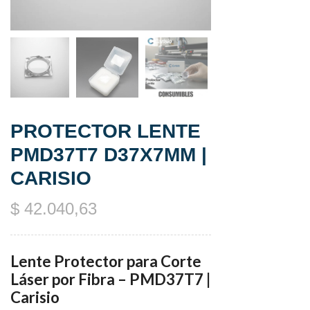
PROTECTOR LENTE
PMD37T7 D37X7MM |
CARISIO
$
42.040,63
Lente Protector para Corte
Láser por Fibra – PMD37T7 |
Carisio