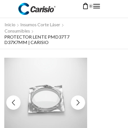
0
Inicio
Insumos Corte Láser
Consumibles
PROTECTOR LENTE PMD37T7
D37X7MM | CARISIO