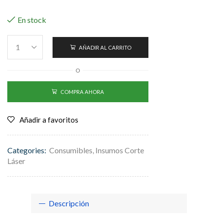
En stock
AÑADIR AL CARRITO
O
COMPRA AHORA
Añadir a favoritos
Categories:
Consumibles
,
Insumos Corte
Láser
Descripción