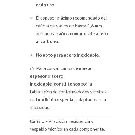
cada uso
.
El espesor máximo recomendado del
caño a curvar es de
hasta 1,6 mm
,
aplicado a
caños comunes de acero
al carbono
.
No apto para acero inoxidable
.
👉 Para curvar caños de
mayor
espesor
o
acero
inoxidable
,
consúltenos
por la
fabricación de conformadores y colizas
en
fundición especial
, adaptados a su
necesidad.
Carisio
– Precisión, resistencia y
respaldo técnico en cada componente.