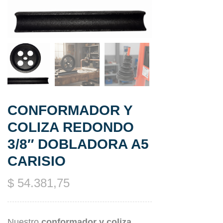
CONFORMADOR Y
COLIZA REDONDO
3/8″ DOBLADORA A5
CARISIO
$
54.381,75
Nuestro
conformador y coliza