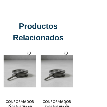
Productos
Relacionados
CONFORMADOR
CONFORMADOR
CONFORMADOR 
1/2″ (12.7MM)
5/8″ (15.9MM)
1/2″ (38.01MM)