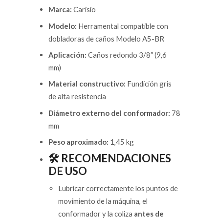
Marca:
Carisio
Modelo:
Herramental compatible con
dobladoras de caños Modelo A5-BR
Aplicación:
Caños redondo 3/8″ (9,6
mm)
Material constructivo:
Fundición gris
de alta resistencia
Diámetro externo del conformador:
78
mm
Peso aproximado:
1,45 kg
🛠️ RECOMENDACIONES
DE USO
Lubricar correctamente los puntos de
movimiento de la máquina, el
conformador y la coliza
antes de