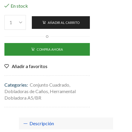
En stock
AÑADIR AL CARRITO
O
COMPRA AHORA
Añadir a favoritos
Categories:
Conjunto Cuadrado
,
Dobladoras de Caños
,
Herramental
Dobladora A5/BR
Descripción