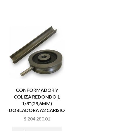
CONFORMADOR Y
COLIZA REDONDO 1
1/8″(28,6MM)
DOBLADORA A2 CARISIO
$
204.280,01