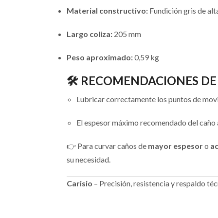
Material constructivo:
Fundición gris de alt
Largo coliza:
205 mm
Peso aproximado:
0,59 kg
🛠️ RECOMENDACIONES DE
Lubricar correctamente los puntos de movi
El espesor máximo recomendado del caño a
👉 Para curvar caños de
mayor espesor
o
ac
su necesidad.
Carisio
– Precisión, resistencia y respaldo t