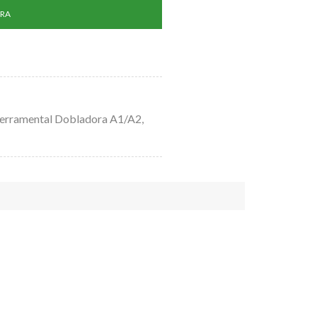
RA
erramental Dobladora A1/A2
,