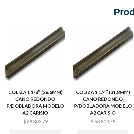
Pro
COLIZA 1 1/8″ (28.6MM)
COLIZA 1 1/4″ (31.8MM)
CAÑO REDONDO
CAÑO REDONDO
P/DOBLADORA MODELO
P/DOBLADORA MODELO
A2 CARISIO
A2 CARISIO
$
68.803,79
$
68.803,79