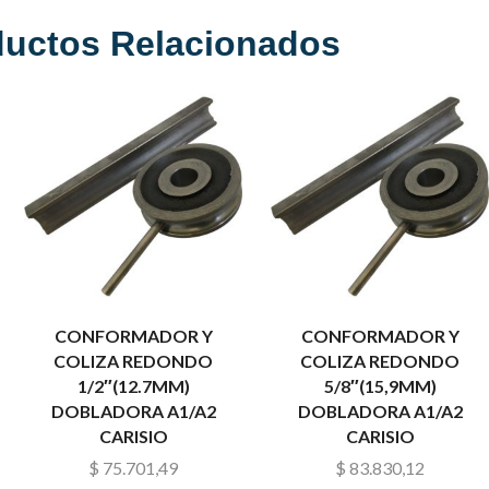
ductos Relacionados
CONFORMADOR Y
CONFORMADOR Y
COLIZA REDONDO
COLIZA REDONDO
1/2″(12.7MM)
5/8″(15,9MM)
DOBLADORA A1/A2
DOBLADORA A1/A2
CARISIO
CARISIO
$
75.701,49
$
83.830,12