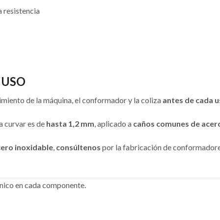
a resistencia
 USO
miento de la máquina, el conformador y la coliza
antes de cada 
 curvar es de
hasta 1,2 mm
, aplicado a
caños comunes de acero
ero inoxidable
,
consúltenos
por la fabricación de conformadore
écnico en cada componente.