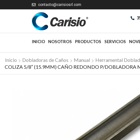
contacto@carisiosrl.com
3
INICIO
NOSOTROS
PRODUCTOS
SERVICIOS
NOV
Inicio
Dobladoras de Caños
Manual
Herramental Doblad
COLIZA 5/8″ (15.9MM) CAÑO REDONDO P/DOBLADORA M