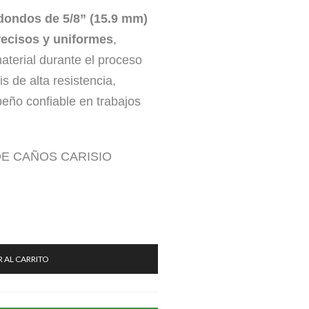
dondos de 5/8” (15.9 mm)
ecisos y uniformes
,
aterial durante el proceso
s de alta resistencia,
peño confiable en trabajos
DE CAÑOS CARISIO
 AL CARRITO