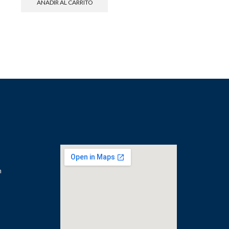
AÑADIR AL CARRITO
m