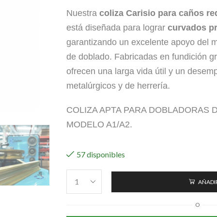
Nuestra
coliza
Carisio para caños re
está diseñada para lograr
curvados pr
garantizando un excelente apoyo del m
de doblado. Fabricadas en fundición gri
ofrecen una larga vida útil y un desem
metalúrgicos y de herrería.
COLIZA APTA PARA DOBLADORAS 
MODELO A1/A2.
57 disponibles
AÑADIR
O