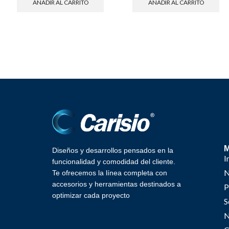
AÑADIR AL CARRITO
AÑADIR AL CARRITO
Diseños y desarrollos pensados en la
I
funcionalidad y comodidad del cliente.
N
Te ofrecemos la línea completa con
accesorios y herramientas destinados a
P
optimizar cada proyecto
S
N