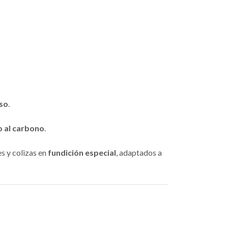
uso
.
 al carbono
.
s y colizas en
fundición especial
, adaptados a