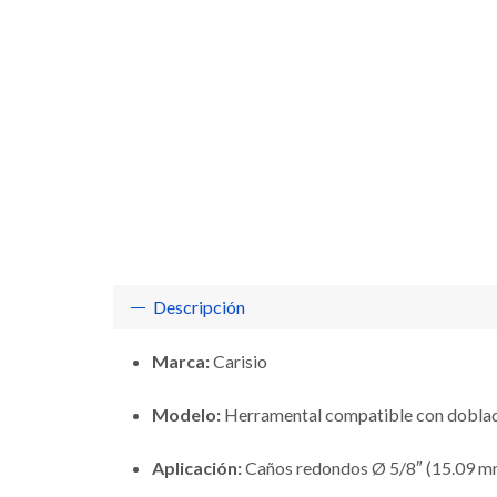
Descripción
Marca:
Carisio
Modelo:
Herramental compatible con dobla
Aplicación:
Caños redondos Ø 5/8″ (15.09 m