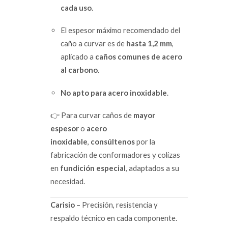
cada uso
.
El espesor máximo recomendado del
caño a curvar es de
hasta 1,2 mm
,
aplicado a
caños comunes de acero
al carbono
.
No apto para acero inoxidable
.
👉 Para curvar caños de
mayor
espesor
o
acero
inoxidable
,
consúltenos
por la
fabricación de conformadores y colizas
en
fundición especial
, adaptados a su
necesidad.
Carisio
– Precisión, resistencia y
respaldo técnico en cada componente.