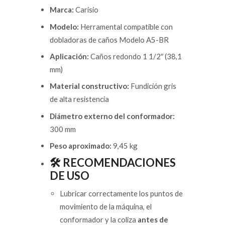
Marca:
Carisio
Modelo:
Herramental compatible con
dobladoras de caños Modelo A5-BR
Aplicación:
Caños redondo 1 1/2″ (38,1
mm)
Material constructivo:
Fundición gris
de alta resistencia
Diámetro externo del conformador:
300 mm
Peso aproximado:
9,45 kg
🛠️ RECOMENDACIONES
DE USO
Lubricar correctamente los puntos de
movimiento de la máquina, el
conformador y la coliza
antes de