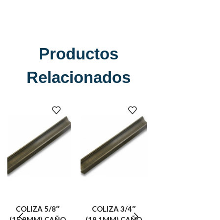
Productos
Relacionados
COLIZA 3/4″
CONFORMADOR
CONFORMADOR
(19.1MM) CAÑO
1/2″ (12.7MM)
COLIZA REDON