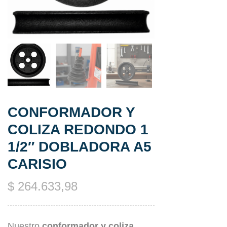
CONFORMADOR Y
COLIZA REDONDO 1
1/2″ DOBLADORA A5
CARISIO
$
264.633,98
Nuestro
conformador y coliza