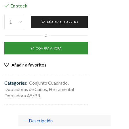
En stock
AÑADIR AL CARRITO
O
COMPRA AHORA
Añadir a favoritos
Categories:
Conjunto Cuadrado
,
Dobladoras de Caños
,
Herramental
Dobladora A5/BR
Descripción