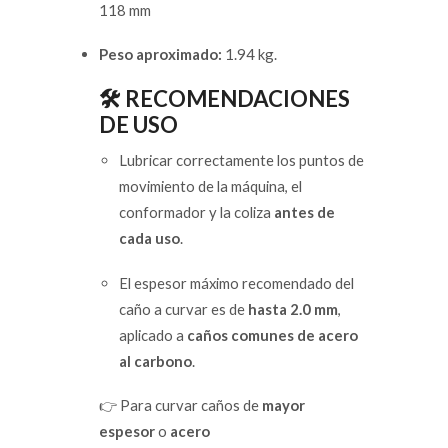
118 mm
Peso aproximado:
1.94 kg.
🛠️ RECOMENDACIONES
DE USO
Lubricar correctamente los puntos de
movimiento de la máquina, el
conformador y la coliza
antes de
cada uso
.
El espesor máximo recomendado del
caño a curvar es de
hasta 2.0 mm
,
aplicado a
caños comunes de acero
al carbono
.
👉 Para curvar caños de
mayor
espesor
o
acero