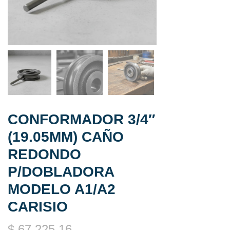
CONFORMADOR 3/4″
(19.05MM) CAÑO
REDONDO
P/DOBLADORA
MODELO A1/A2
CARISIO
$
67.225,16