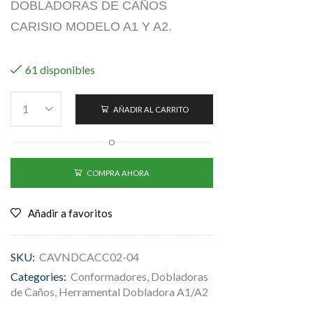
DOBLADORAS DE CAÑOS
CARISIO MODELO A1 Y A2.
61 disponibles
AÑADIR AL CARRITO
O
COMPRA AHORA
Añadir a favoritos
SKU:
CAVNDCACC02-04
Categories:
Conformadores
,
Dobladoras
de Caños
,
Herramental Dobladora A1/A2