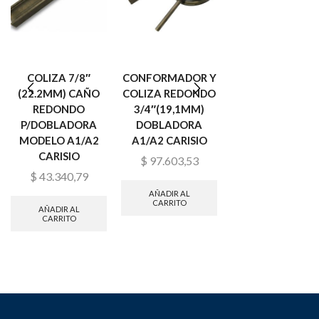
COLIZA 7/8″
CONFORMADOR Y
CONFORMADOR
(22.2MM) CAÑO
COLIZA REDONDO
COLIZA REDON
REDONDO
3/4″(19,1MM)
1 1/2″(38,1MM)
P/DOBLADORA
DOBLADORA
DOBLADORA A
MODELO A1/A2
A1/A2 CARISIO
CARISIO
CARISIO
$
97.603,53
$
233.468,81
$
43.340,79
AÑADIR AL
AÑADIR AL
CARRITO
CARRITO
AÑADIR AL
CARRITO