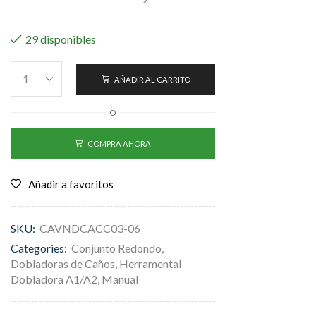
29 disponibles
AÑADIR AL CARRITO
O
COMPRA AHORA
Añadir a favoritos
SKU:
CAVNDCACC03-06
Categories:
Conjunto Redondo
,
Dobladoras de Caños
,
Herramental
Dobladora A1/A2
,
Manual