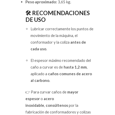
Peso aproximado:
3,65 kg.
🛠️ RECOMENDACIONES
DE USO
Lubricar correctamente los puntos de
movimiento de la máquina, el
conformador y la coliza
antes de
cada uso
.
El espesor máximo recomendado del
caño a curvar es de
hasta 1,2 mm
,
aplicado a
caños comunes de acero
al carbono
.
👉 Para curvar caños de
mayor
espesor
o
acero
inoxidable
,
consúltenos
por la
fabricación de conformadores y colizas