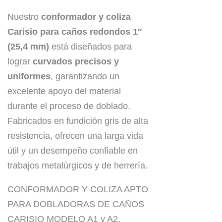
Nuestro
conformador y coliza
Carisio para caños redondos 1″
(25,4 mm)
está diseñados para
lograr
curvados precisos y
uniformes
, garantizando un
excelente apoyo del material
durante el proceso de doblado.
Fabricados en fundición gris de alta
resistencia, ofrecen una larga vida
útil y un desempeño confiable en
trabajos metalúrgicos y de herrería.
CONFORMADOR Y COLIZA APTO
PARA DOBLADORAS DE CAÑOS
CARISIO MODELO A1 y A2.