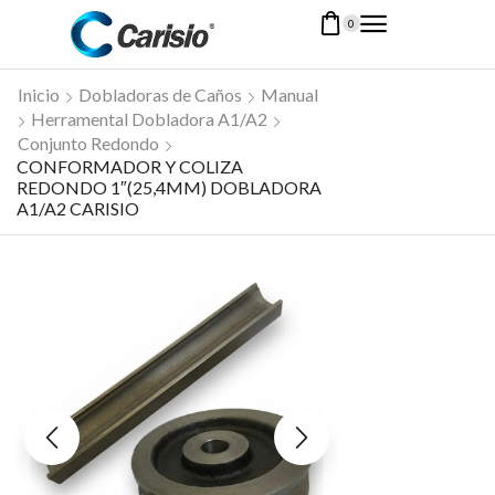
0
Inicio
Dobladoras de Caños
Manual
Herramental Dobladora A1/A2
Conjunto Redondo
CONFORMADOR Y COLIZA
REDONDO 1″(25,4MM) DOBLADORA
A1/A2 CARISIO