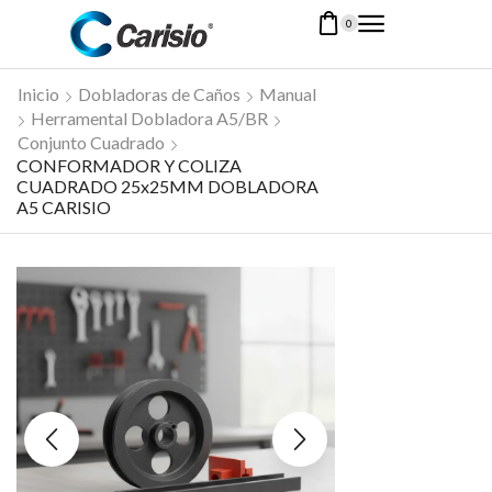
0
Inicio
Dobladoras de Caños
Manual
Herramental Dobladora A5/BR
Conjunto Cuadrado
CONFORMADOR Y COLIZA
CUADRADO 25x25MM DOBLADORA
A5 CARISIO