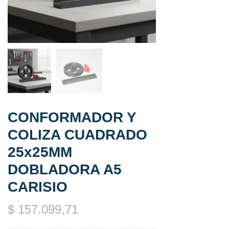
CONFORMADOR Y
COLIZA CUADRADO
25x25MM
DOBLADORA A5
CARISIO
$
157.099,71