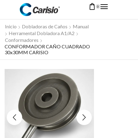
0
Inicio
Dobladoras de Caños
Manual
Herramental Dobladora A1/A2
Conformadores
CONFORMADOR CAÑO CUADRADO
30x30MM CARISIO