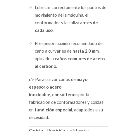
Lubricar correctamente los puntos de
movimiento de la máquina, el
conformador y la coliza
antes de
cada uso
.
El espesor máximo recomendado del
caño a curvar es de
hasta 2.0 mm
,
aplicado a
caños comunes de acero
al carbono
.
👉 Para curvar caños de
mayor
espesor
o
acero
inoxidable
,
consúltenos
por la
fabricación de conformadores y colizas
en
fundición especial
, adaptados a su
necesidad.
Carisio
– Precisión, resistencia y