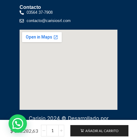
Contacto
03564 37-7908
contacto@carisiosrl.com
Carisio 2024 © Desarrollado por
Estudio Rocha & Asociados.
$
148.282,63
AÑADIR AL CARRITO