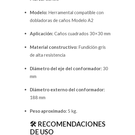
Modelo:
Herramental compatible con
dobladoras de caños Modelo A2
Aplicación:
Caños cuadrados 30×30 mm
Material constructivo:
Fundición gris
de alta resistencia
Diámetro del eje del conformador:
30
mm
Diámetro externo del conformador:
188 mm
Peso aproximado:
5 kg.
🛠️ RECOMENDACIONES
DE USO