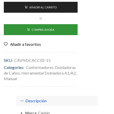
AÑADIR AL CARRITO
O
COMPRA AHORA
Añadir a favoritos
SKU:
CAVNDCACC02-15
Categories:
Conformadores
,
Dobladoras
de Caños
,
Herramental Dobladora A1/A2
,
Manual
Descripción
Marca:
Carisio