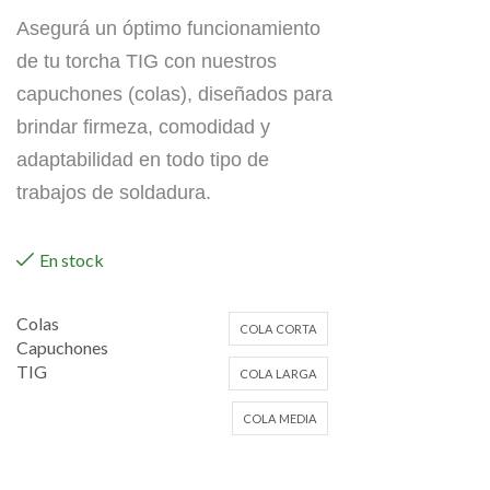
Asegurá un óptimo funcionamiento
de tu torcha TIG con nuestros
capuchones (colas), diseñados para
brindar firmeza, comodidad y
adaptabilidad en todo tipo de
trabajos de soldadura.
En stock
Colas
COLA CORTA
Capuchones
TIG
COLA LARGA
COLA MEDIA