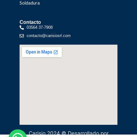
Soldadura
Contacto
03564 37-7908
contacto@carisiosrl.com
Carisio 2024 © Desarrollado por