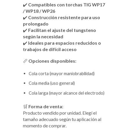
✔️
Compatibles con torchas TIG WP17
/ WP18 / WP26
✔️
Construcción resistente para uso
prolongado
✔️
Facilitan el ajuste del tungsteno
según la necesidad
✔️
Ideales para espacios reducidos o
trabajos de difícil acceso
📏
Opciones disponibles:
Cola corta (mayor maniobrabilidad)
Cola media (uso general)
Cola larga (mayor alcance del electrodo)
🛒
Forma de venta:
Producto vendido por unidad. Elegí el
tamaño adecuado según tu aplicación al
momento de comprar.