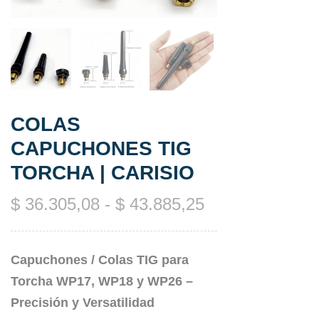
COLAS
CAPUCHONES TIG
TORCHA | CARISIO
$
36.305,08
-
$
43.885,25
Capuchones / Colas TIG para
Torcha WP17, WP18 y WP26 –
Precisión y Versatilidad