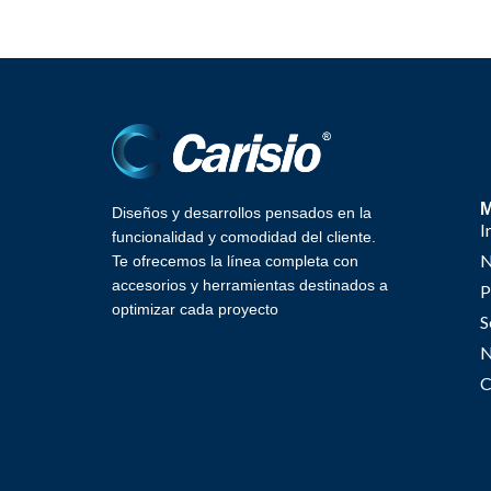
Diseños y desarrollos pensados en la
I
funcionalidad y comodidad del cliente.
N
Te ofrecemos la línea completa con
accesorios y herramientas destinados a
P
optimizar cada proyecto
S
N
C