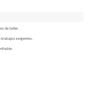
s de taller.
 trabajos exigentes.
nfiable.