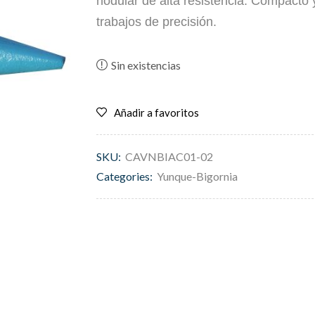
nodular de alta resistencia. Compacto y
trabajos de precisión.
Sin existencias
Añadir a favoritos
SKU:
CAVNBIAC01-02
Categories:
Yunque-Bigornia