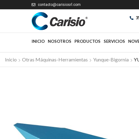
contacto@carisiosrl.com
3
INICIO
NOSOTROS
PRODUCTOS
SERVICIOS
NOV
Inicio
Otras Máquinas-Herramientas
Yunque-Bigornia
Y