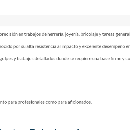
ecisión en trabajos de herrería, joyería, bricolaje y tareas generale
nocido por su alta resistencia al impacto y excelente desempeño en
golpes y trabajos detallados donde se requiere una base firme y co
anto para profesionales como para aficionados.