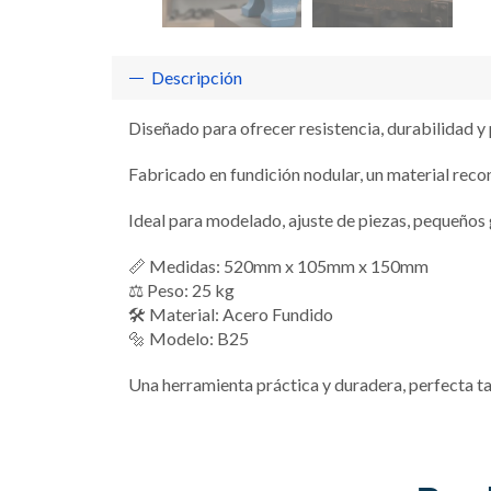
Descripción
Diseñado para ofrecer resistencia, durabilidad y pr
Fabricado en fundición nodular, un material reco
Ideal para modelado, ajuste de piezas, pequeños 
📏 Medidas: 520mm x 105mm x 150mm
⚖️ Peso: 25 kg
🛠️ Material: Acero Fundido
🔩 Modelo: B25
Una herramienta práctica y duradera, perfecta t