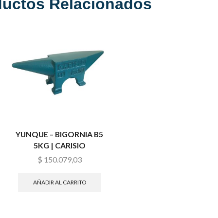
ductos Relacionados
YUNQUE – BIGORNIA B5
5KG | CARISIO
$
150.079,03
AÑADIR AL CARRITO