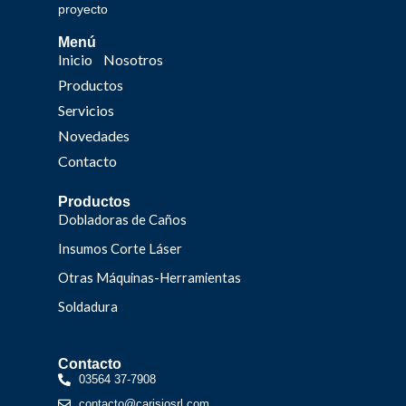
proyecto
Menú
Inicio
Nosotros
Productos
Servicios
Novedades
Contacto
Productos
Dobladoras de Caños
Insumos Corte Láser
Otras Máquinas-Herramientas
Soldadura
Contacto
03564 37-7908
contacto@carisiosrl.com