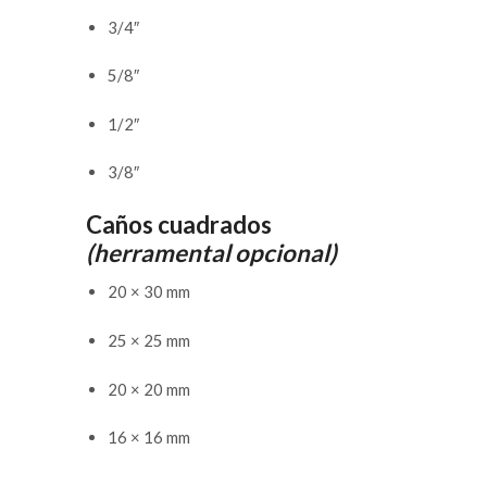
3/4″
5/8″
1/2″
3/8″
Caños cuadrados
(herramental opcional)
20 × 30 mm
25 × 25 mm
20 × 20 mm
16 × 16 mm