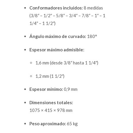
Conformadores incluidos:
8 medidas
(3/8″ – 1/2″ – 5/8″ – 3/4″ – 7/8″ – 1″ – 1
1/4″ – 1 1/2″)
Ángulo máximo de curvado:
180°
Espesor máximo admisible:
1,6 mm (desde 3/8″ hasta 1 1/4″)
1,2 mm (1 1/2″)
Espesor mínimo:
0,9 mm
Dimensiones totales:
1075 × 415 × 978 mm
Peso aproximado:
65 kg