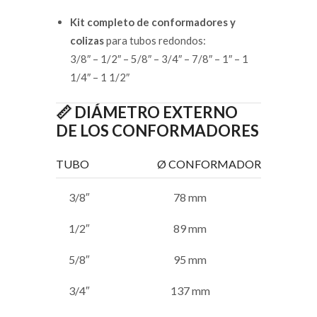
Kit completo de conformadores y
colizas
para tubos redondos:
3/8″ – 1/2″ – 5/8″ – 3/4″ – 7/8″ – 1″ – 1
1/4″ – 1 1/2″
📏 DIÁMETRO EXTERNO
DE LOS CONFORMADORES
TUBO
Ø CONFORMADOR
3/8″
78 mm
1/2″
89 mm
5/8″
95 mm
3/4″
137 mm