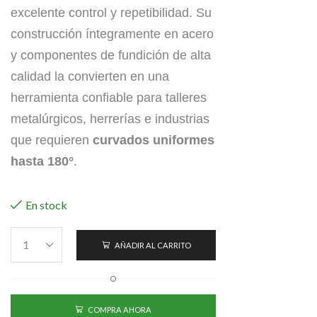
excelente control y repetibilidad. Su
construcción íntegramente en acero
y componentes de fundición de alta
calidad la convierten en una
herramienta confiable para talleres
metalúrgicos, herrerías e industrias
que requieren
curvados uniformes
hasta 180°
.
En stock
AÑADIR AL CARRITO
O
COMPRA AHORA