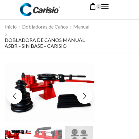
0
Inicio
Dobladoras de Caños
Manual
DOBLADORA DE CAÑOS MANUAL
A5BR – SIN BASE – CARISIO