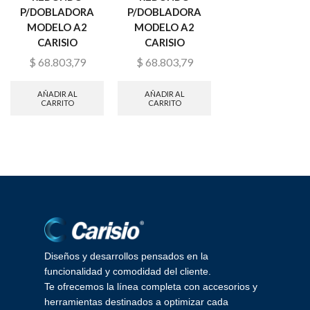
P/DOBLADORA
P/DOBLADORA
P/DOBLADORA
MODELO A2
MODELO A2
MODELO A2
CARISIO
CARISIO
CARISIO
$
68.803,79
$
68.803,79
$
77.094,52
AÑADIR AL
AÑADIR AL
AÑADIR AL
CARRITO
CARRITO
CARRITO
Diseños y desarrollos pensados en la
funcionalidad y comodidad del cliente.
Te ofrecemos la línea completa con accesorios y
herramientas destinados a optimizar cada