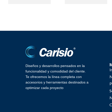
Diseños y desarrollos pensados en la
I
funcionalidad y comodidad del cliente.
N
Te ofrecemos la línea completa con
accesorios y herramientas destinados a
P
optimizar cada proyecto
S
N
C