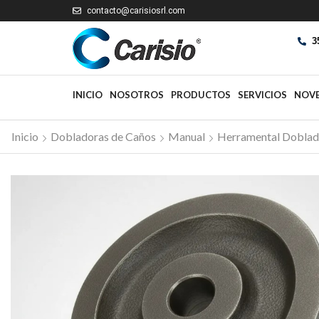
contacto@carisiosrl.com
3
INICIO
NOSOTROS
PRODUCTOS
SERVICIOS
NOV
Inicio
Dobladoras de Caños
Manual
Herramental Doblad