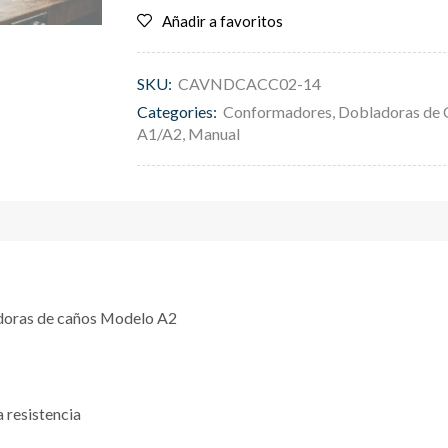
Añadir a favoritos
SKU:
CAVNDCACC02-14
Categories:
Conformadores
,
Dobladoras de 
A1/A2
,
Manual
doras de caños Modelo A2
a resistencia