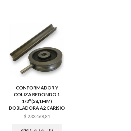
CONFORMADOR Y
COLIZA REDONDO 1
1/2″(38,1MM)
DOBLADORA A2 CARISIO
$
233.468,81
AÑADIR AL CARRITO