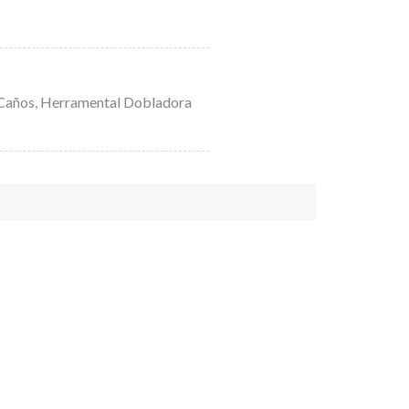
Caños
,
Herramental Dobladora