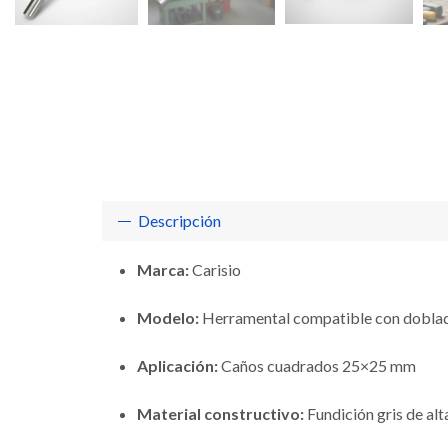
Descripción
Marca:
Carisio
Modelo:
Herramental compatible con dobla
Aplicación:
Caños cuadrados 25×25 mm
Material constructivo:
Fundición gris de alt