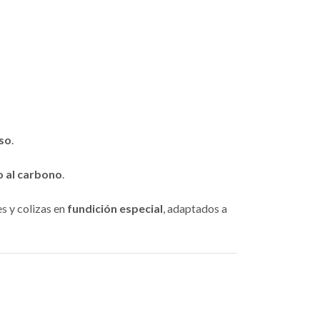
uso
.
 al carbono
.
s y colizas en
fundición especial
, adaptados a