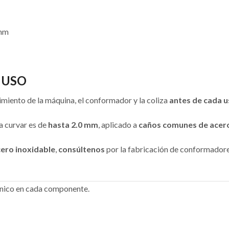
mm
 USO
miento de la máquina, el conformador y la coliza
antes de cada 
 curvar es de
hasta 2.0 mm
, aplicado a
caños comunes de acero
ero inoxidable
,
consúltenos
por la fabricación de conformadore
écnico en cada componente.