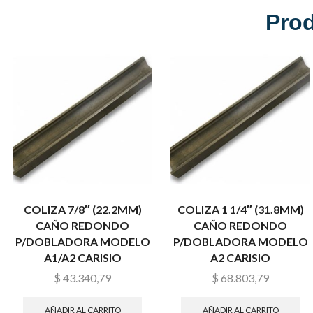
Pro
COLIZA 7/8″ (22.2MM)
COLIZA 1 1/4″ (31.8MM)
CAÑO REDONDO
CAÑO REDONDO
P/DOBLADORA MODELO
P/DOBLADORA MODELO
A1/A2 CARISIO
A2 CARISIO
$
43.340,79
$
68.803,79
AÑADIR AL CARRITO
AÑADIR AL CARRITO