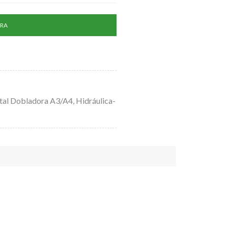
RA
tal Dobladora A3/A4
,
Hidráulica-