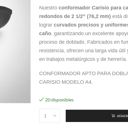
Nuestro
conformador Carisio para 
redondos de 2 1/2” (76,2 mm)
está d
lograr
curvados precisos y uniforme
caño
, garantizando un excelente apoyo
proceso de doblado. Fabricados en fund
resistencia, ofrecen una larga vida úti
en trabajos metalúrgicos y de herrería.
CONFORMADOR APTO PARA DOBL
CARISIO MODELO A4.
20 disponibles
AÑADIR