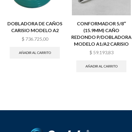
DOBLADORA DE CAÑOS
CONFORMADOR 5/8″
CARISIO MODELO A2
(15.9MM) CAÑO
REDONDO P/DOBLADORA
$
736.725,00
MODELO A1/A2 CARISIO
$
59.193,83
AÑADIR AL CARRITO
AÑADIR AL CARRITO