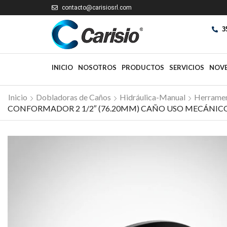
contacto@carisiosrl.com
3
INICIO
NOSOTROS
PRODUCTOS
SERVICIOS
NOV
Inicio
Dobladoras de Caños
Hidráulica-Manual
Herramen
CONFORMADOR 2 1/2″ (76.20MM) CAÑO USO MECÁNIC