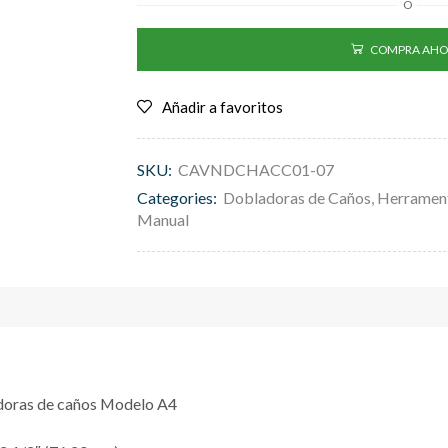
O
COMPRA AHO
Añadir a favoritos
SKU:
CAVNDCHACC01-07
Categories:
Dobladoras de Caños
,
Herramen
Manual
doras de caños Modelo A4