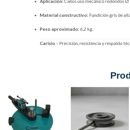
Aplicación:
Caños uso mecánico redondos Ø 
Material constructivo:
Fundición gris de alt
Peso aproximado:
6,2 kg.
Carisio
– Precisión, resistencia y respaldo t
Pro