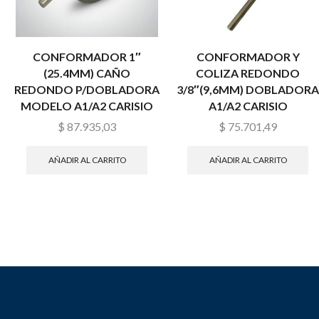
CONFORMADOR 1″
CONFORMADOR Y
(25.4MM) CAÑO
COLIZA REDONDO
REDONDO P/DOBLADORA
3/8″(9,6MM) DOBLADORA
MODELO A1/A2 CARISIO
A1/A2 CARISIO
$
87.935,03
$
75.701,49
AÑADIR AL CARRITO
AÑADIR AL CARRITO