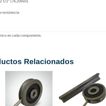
2 1/2″ (76.20mm)
a resistencia
écnico en cada componente.
ductos Relacionados