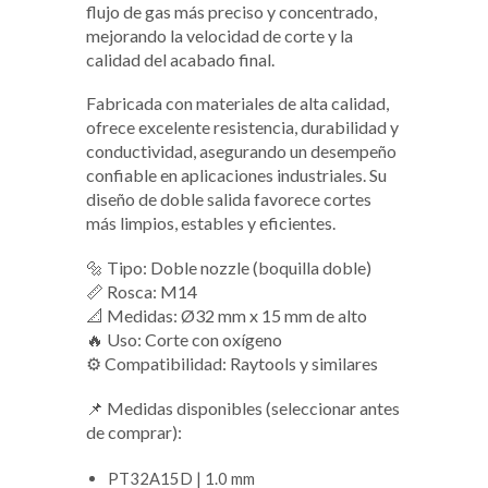
flujo de gas más preciso y concentrado,
mejorando la velocidad de corte y la
calidad del acabado final.
Fabricada con materiales de alta calidad,
ofrece excelente resistencia, durabilidad y
conductividad, asegurando un desempeño
confiable en aplicaciones industriales. Su
diseño de doble salida favorece cortes
más limpios, estables y eficientes.
🔩 Tipo: Doble nozzle (boquilla doble)
📏 Rosca: M14
📐 Medidas: Ø32 mm x 15 mm de alto
🔥 Uso: Corte con oxígeno
⚙️ Compatibilidad: Raytools y similares
📌 Medidas disponibles (seleccionar antes
de comprar):
PT32A15D | 1.0 mm