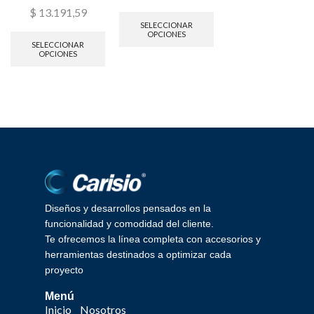
UNIDADES |
$
13.191,59
CARISIO
SELECCIONAR
OPCIONES
$
115.979,95
SELECCIONAR
OPCIONES
SELECCIONAR
OPCIONES
Diseños y desarrollos pensados en la
funcionalidad y comodidad del cliente.
Te ofrecemos la línea completa con accesorios y
herramientas destinados a optimizar cada
proyecto
Menú
Inicio
Nosotros