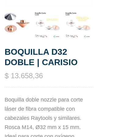
BOQUILLA D32
DOBLE | CARISIO
$
13.658,36
Boquilla doble nozzle para corte
láser de fibra compatible con
cabezales Raytools y similares.
Rosca M14, Ø32 mm x 15 mm.
Ideal para corte con oxígeno.