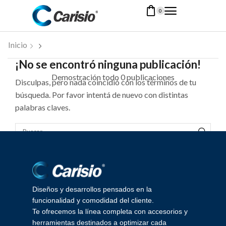
0
Inicio
¡No se encontró ninguna publicación!
Demostración todo 0 publicaciones
Disculpas, pero nada coincidió con los términos de tu
búsqueda. Por favor intentá de nuevo con distintas
palabras claves.
Diseños y desarrollos pensados en la
funcionalidad y comodidad del cliente.
Te ofrecemos la línea completa con accesorios y
herramientas destinados a optimizar cada